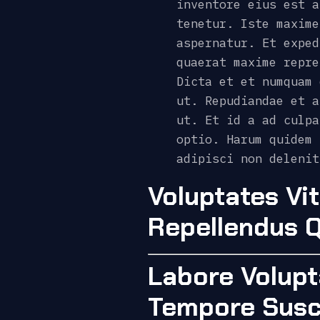
inventore eius est a
tenetur. Iste maxime
aspernatur. Et exped
quaerat maxime repre
Dicta et et numquam 
ut. Repudiandae et a
ut. Et id a ad culpa
optio. Harum quidem 
adipisci non delenit
Voluptates Vi
Repellendus 
Labore Volupt
Tempore Susci