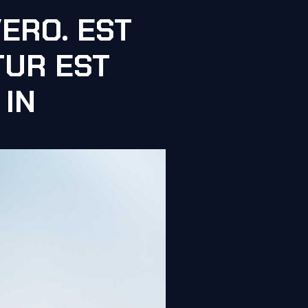
VERO. EST
TUR EST
 IN