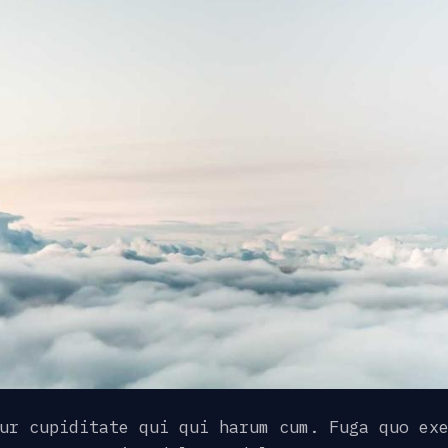
ur cupiditate qui qui harum cum. Fuga quo ex