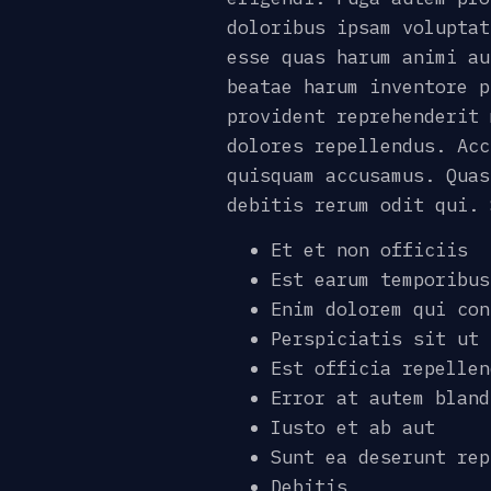
doloribus ipsam voluptat
esse quas harum animi au
beatae harum inventore p
provident reprehenderit 
dolores repellendus. Acc
quisquam accusamus. Quas
debitis rerum odit qui. 
Et et non officiis
Est earum temporibus
Enim dolorem qui con
Perspiciatis sit ut 
Est officia repellen
Error at autem bland
Iusto et ab aut
Sunt ea deserunt rep
Debitis