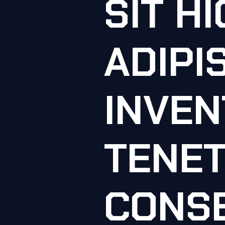
SIT H
ADIPIS
INVEN
TENE
CONS