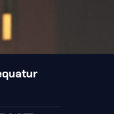
equatur