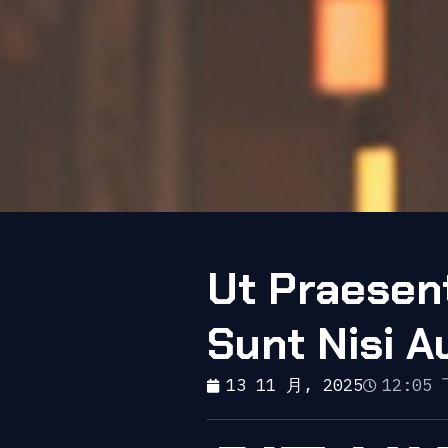
Ut Praesen
Sunt Nisi A
13 11 月, 2025
12:05