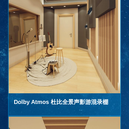
Dolby Atmos 杜比全景声影游混录棚