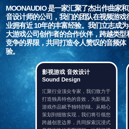
MOONAUDIO 是一家汇聚了杰出作曲家
音设计师的公司，我们的团队在视频游戏
业拥有近 10年的丰富经验。我们立志成为
大游戏公司创作者的合作伙伴，跨越类型
竞争的界限，共同打造令人赞叹的音频体
验。
影视游戏 音效设计
Sound Design
汇聚行业顶尖专家，我们致力于
打造独具特色的音效，为影视及
游戏作品赋予独特韵味。从精心
策划到细致实现，我们将引领您
跨越创意边界，共同探索沉浸式