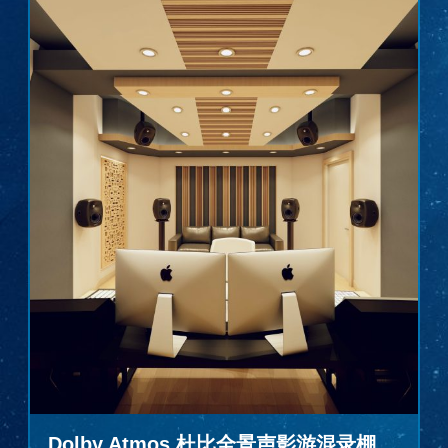
Dolby Atmos 杜比全景声影游混录棚