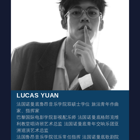
LUCAS YUAN
法国诺曼底鲁昂音乐学院双硕士学位 旅法青年作曲
家、指挥家
巴黎国际电影学院影视配乐师 法国诺曼底格郎克维
利教堂唱诗班艺术总监 法国诺曼底青年交响乐团亚
洲巡演艺术总监
法国鲁昂音乐学院弦乐常任指挥 法国诺曼底歌剧院