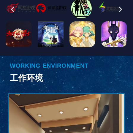
WORKING ENVIRONMENT
工作环境