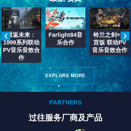
重返未来：
Farlight84音
铃兰之剑×迷
1999系列联动
乐合作
宫饭 联动PV
PV音乐音效合
音乐音效合作
作
EXPLORE MORE
PARTNERS
过往服务厂商及产品