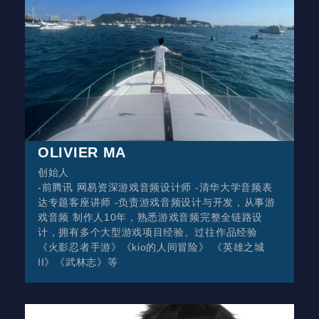
OLIVIER MA
创始人
-前腾讯 网易资深游戏音频设计师 -清华大学音频表
达专题客座讲师 -负责游戏音频设计与开发，从事游
戏音频 制作人10年，熟悉游戏音频完整全链路设
计，拥有多个大型游戏项目经验。过往作品经验
《火影忍者手游》《kio的人间冒险》 《英雄之城
II》《武林志》等