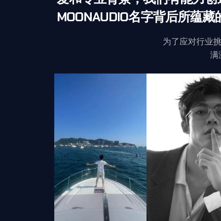
MOONAUDIO名字背后所蕴
为了应对行业挑
满