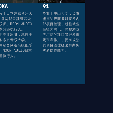
OKA
91
读于日本东京音乐大
毕业于中山大学，负责
 前网易音频组高级
盟岸知声商务对接及内
乐师。MOON AUDIO
部项目管理，过往就业
本分部执行人。
经验为腾讯、网易游戏
曲专业出身，就读于
等厂商的项目管理及市
本东京音乐大学。
场宣发推广，拥有成熟
网易音频组高级配乐
的项目管理经验和商务
。MOON AUDIO日本
沟通协作能力。
部执行人。