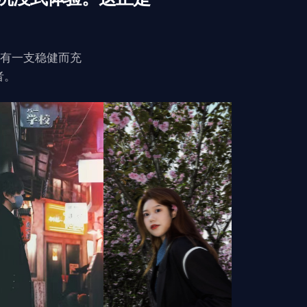
拥有一支稳健而充
者。