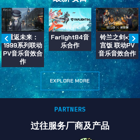
重返未来：
Farlight84音
铃兰之剑×迷
1999系列联动
乐合作
宫饭 联动PV
PV音乐音效合
音乐音效合作
作
EXPLORE MORE
PARTNERS
过往服务厂商及产品