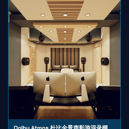
Dolby Atmos 杜比全景声影游混录棚