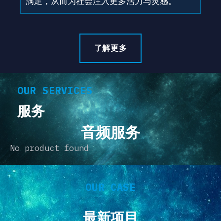
满足，从而为社会注入更多活力与灵感。
了解更多
OUR SERVICES
服务
音频服务
No product found
OUR CASE
最新项目