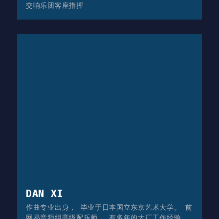
交响乐团客座指挥
DAN XI
作曲专业出身， 毕业于日本国立东京艺术大学。 前
网易音频组髙级配乐师。 有多年的大厂工作经验。