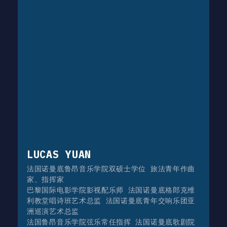
LUCAS YUAN
法国诺曼底鲁昂音乐学院双硕士学位 旅法青年作曲
家、指挥家
巴黎国际电影学院影视配乐师 法国诺曼底格郎克维
利教堂唱诗班艺术总监 法国诺曼底青年交响乐团亚
洲巡演艺术总监
法国鲁昂音乐学院弦乐常任指挥 法国诺曼底歌剧院