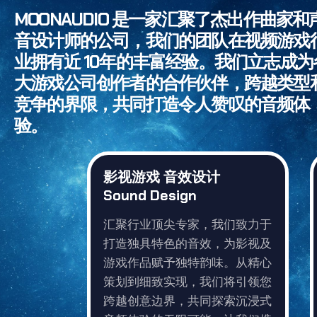
MOONAUDIO 是一家汇聚了杰出作曲家和
音设计师的公司，我们的团队在视频游戏
业拥有近 10年的丰富经验。我们立志成为
大游戏公司创作者的合作伙伴，跨越类型
竞争的界限，共同打造令人赞叹的音频体
验。
影视游戏 音效设计
Sound Design
汇聚行业顶尖专家，我们致力于
打造独具特色的音效，为影视及
游戏作品赋予独特韵味。从精心
策划到细致实现，我们将引领您
跨越创意边界，共同探索沉浸式